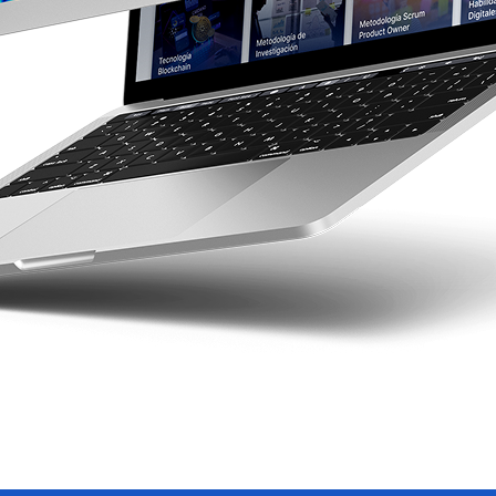
+3700
Estudiantes activos