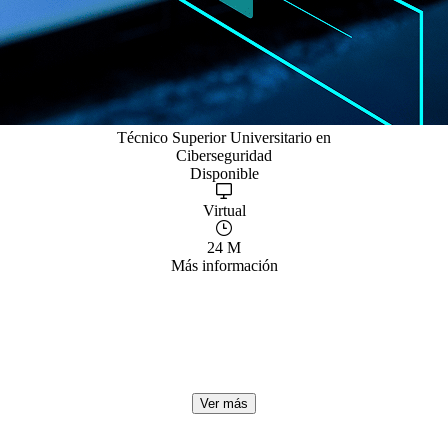
Técnico Superior Universitario en
Ciberseguridad
Disponible
Virtual
24 M
Más información
Encuentros virtuales
de aprendizaje
Aprende, colabora y crece con nuestras sesiones en vivo
Ver más