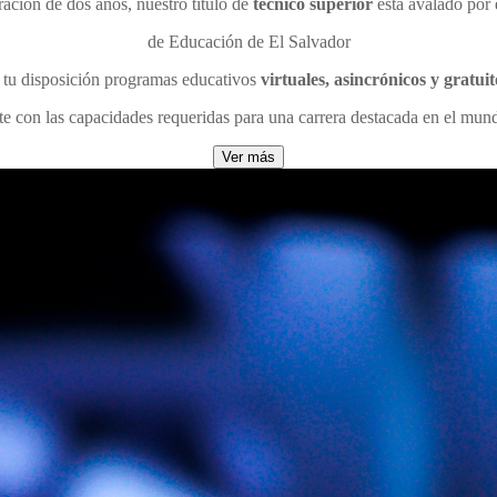
ación de dos años, nuestro título de
técnico superior
está avalado por 
de Educación de El Salvador
tu disposición programas educativos
virtuales, asincrónicos y gratuit
te con las capacidades requeridas para una carrera destacada en el mund
Ver más