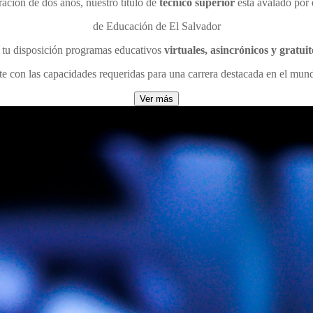
ación de dos años, nuestro título de
técnico superior
está avalado por 
de Educación de El Salvador
tu disposición programas educativos
virtuales, asincrónicos y gratuit
te con las capacidades requeridas para una carrera destacada en el mund
Ver más