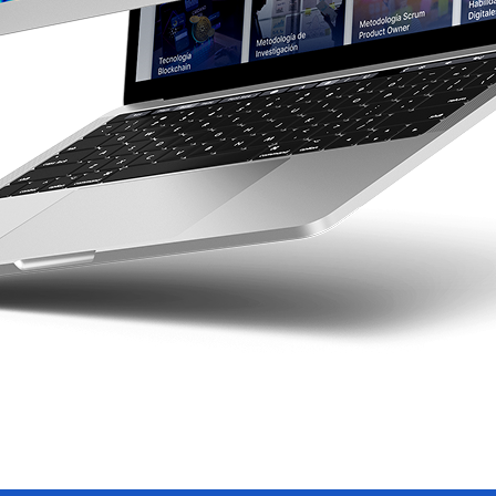
+3700
Estudiantes activos