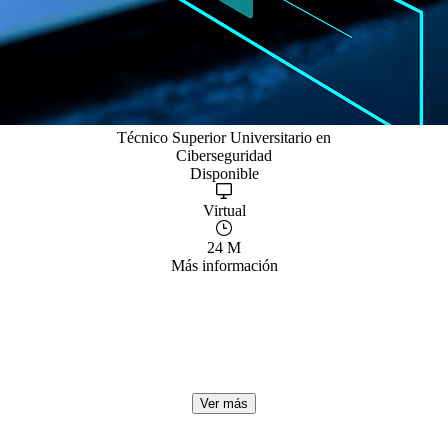
Técnico Superior Universitario en
Ciberseguridad
Disponible
Virtual
24 M
Más información
Encuentros virtuales
de aprendizaje
Aprende, colabora y crece con nuestras sesiones en vivo
Ver más